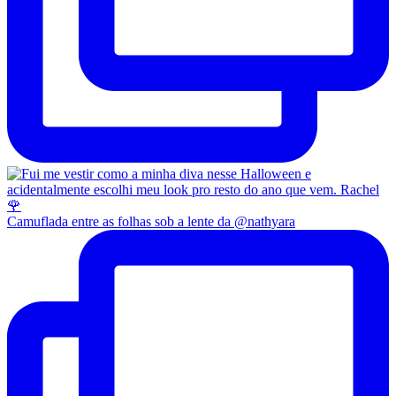
Camuflada entre as folhas sob a lente da @nathyara