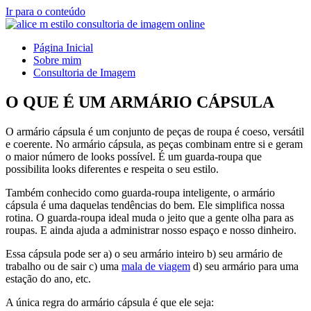
Ir para o conteúdo
Página Inicial
Sobre mim
Consultoria de Imagem
O QUE É UM ARMÁRIO CÁPSULA
O armário cápsula é um conjunto de peças de roupa é coeso, versátil
e coerente. No armário cápsula, as peças combinam entre si e geram
o maior número de looks possível. É um guarda-roupa que
possibilita looks diferentes e respeita o seu estilo.
Também conhecido como guarda-roupa inteligente, o armário
cápsula é uma daquelas tendências do bem. Ele simplifica nossa
rotina. O guarda-roupa ideal muda o jeito que a gente olha para as
roupas. E ainda ajuda a administrar nosso espaço e nosso dinheiro.
Essa cápsula pode ser a) o seu armário inteiro b) seu armário de
trabalho ou de sair c) uma
mala de viagem
d) seu armário para uma
estação do ano, etc.
A única regra do armário cápsula é que ele seja: