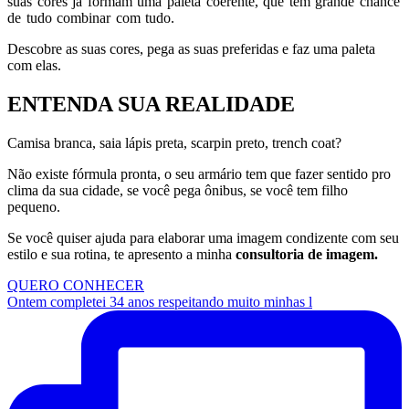
suas cores já formam uma paleta coerente, que tem grande chance
de tudo combinar com tudo.
Descobre as suas cores, pega as suas preferidas e faz uma paleta
com elas.
ENTENDA SUA REALIDADE
Camisa branca, saia lápis preta, scarpin preto, trench coat?
Não existe fórmula pronta, o seu armário tem que fazer sentido pro
clima da sua cidade, se você pega ônibus, se você tem filho
pequeno.
Se você quiser ajuda para elaborar uma imagem condizente com seu
estilo e sua rotina, te apresento a minha
consult
oria de imagem.
QUERO CONHECER
Ontem completei 34 anos respeitando muito minhas l