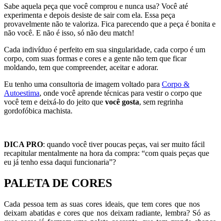
Sabe aquela peça que você comprou e nunca usa? Você até
experimenta e depois desiste de sair com ela. Essa peça
provavelmente não te valoriza. Fica parecendo que a peça é bonita e
não você. E não é isso, só não deu match!
Cada indivíduo é perfeito em sua singularidade, cada corpo é um
corpo, com suas formas e cores e a gente não tem que ficar
moldando, tem que compreender, aceitar e adorar.
Eu tenho uma consultoria de imagem voltado para
Corpo &
Autoestima
, onde você aprende técnicas para vestir o corpo que
você tem e deixá-lo do jeito que
você gosta
, sem regrinha
gordofóbica machista.
DICA PRO
: quando você tiver poucas peças, vai ser muito fácil
recapitular mentalmente na hora da compra: “com quais peças que
eu já tenho essa daqui funcionaria”?
PALETA DE CORES
Cada pessoa tem as suas cores ideais, que tem cores que nos
deixam abatidas e cores que nos deixam radiante, lembra? Só as