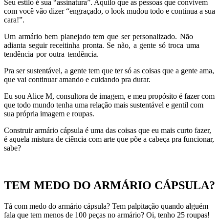
Seu estilo é sua “assinatura”. Aquilo que as pessoas que convivem
com você vão dizer “engraçado, o look mudou todo e continua a sua
cara!”.
Um armário bem planejado tem que ser personalizado. Não
adianta seguir receitinha pronta. Se não, a gente só troca uma
tendência por outra tendência.
Pra ser sustentável, a gente tem que ter só as coisas que a gente ama,
que vai continuar amando e cuidando pra durar.
Eu sou Alice M, consultora de imagem, e meu propósito é fazer com
que todo mundo tenha uma relação mais sustentável e gentil com
sua própria imagem e roupas.
Construir armário cápsula é uma das coisas que eu mais curto fazer,
é aquela mistura de ciência com arte que põe a cabeça pra funcionar,
sabe?
TEM MEDO DO ARMÁRIO CÁPSULA?
Tá com medo do armário cápsula? Tem palpitação quando alguém
fala que tem menos de 100 peças no armário? Oi, tenho 25 roupas!