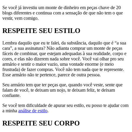
Se você já investiu um monte de dinheiro em peças chave de 20
blogs diferentes e continua com a sensação de que não tem o que
vestir, vem comigo.
RESPEITE SEU ESTILO
Lembra daquilo que eu te falei, da substância, daquilo que é “a sua
cara”, a sua assinatura? Não adianta comprar um monte de peças
fáceis de combinar, que estejam adequadas à sua realidade, corpo e
cores, e elas não dizerem nada sobre você. Você vai olhar pro seu
armário e sentir o maior vazio, uma vontade enorme (e meio
frustrada) de fazer compras. Você não tem nada que te represente.
Esse armário não te pertence, parece de outra pessoa.
Seu armário tem que ter peças que, quando você veste, sente que
falam de você, te deixam um nojo, te deixam feliz, te deixam
confiante.
Se você tem dificuldade de apurar seu estilo, eu posso te ajudar com
a minha
análise de estilo
.
RESPEITE SEU CORPO